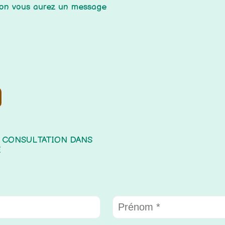
inon vous aurez un message
E CONSULTATION DANS
E