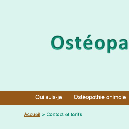
Qui suis-je
Ostéopathie animale
Accueil
> Contact et tarifs