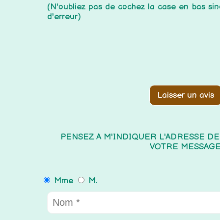
(N'oubliez pas de cochez la case en bas s
d'erreur)
Laisser un avis
PENSEZ A M'INDIQUER L'ADRESSE D
VOTRE MESSAG
Mme
M.