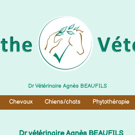
Dr Vétérinaire Agnès BEAUFILS
Chevaux
Chiens/chats
Phytothérapie
Dr vétérinaire Agnès BEAUFILS